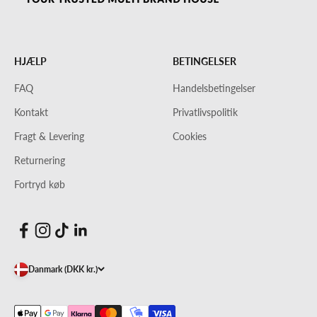
HJÆLP
BETINGELSER
FAQ
Handelsbetingelser
Kontakt
Privatlivspolitik
Fragt & Levering
Cookies
Returnering
Fortryd køb
Danmark (DKK kr.)