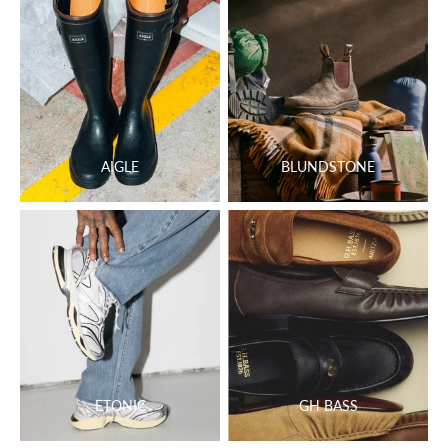
AIGLE
BLUNDSTONE
ETONIC
GH BASS