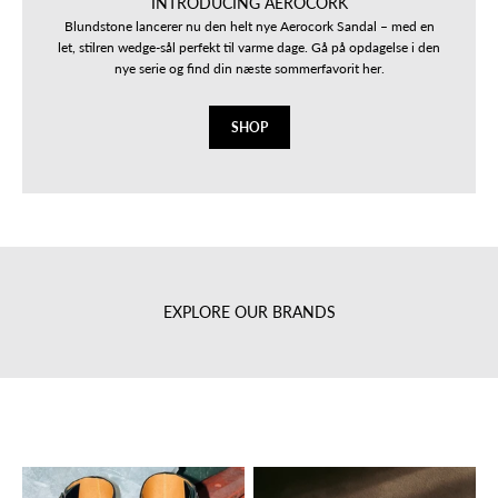
INTRODUCING AEROCORK
Blundstone lancerer nu den helt nye Aerocork Sandal – med en
let, stilren wedge-sål perfekt til varme dage. Gå på opdagelse i den
nye serie og find din næste sommerfavorit her.
SHOP
EXPLORE OUR BRANDS